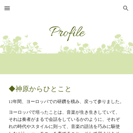
Skip to main content
Skip to navigation
Profile
◆神原からひとこと
12年間、ヨーロッパでの研鑽を積み、戻って参りました。
ヨーロッパで培ったことは、音楽が生き生きしていて、
それは奏者がまるで会話をしているかのように、それぞ
れの時代やスタイルに則って、音楽の語法を巧みに駆使