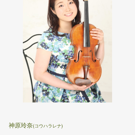
神原玲奈
(コウハラレナ) 