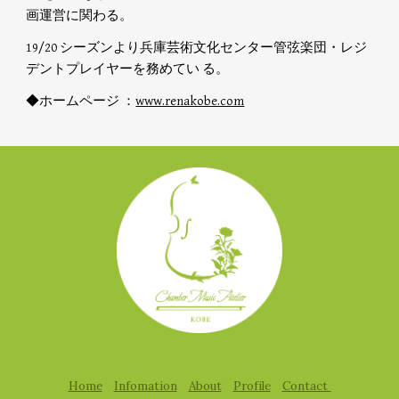
画運営に関わる。
19/20 シーズンより兵庫芸術文化センター管弦楽団・レジ
デントプレイヤーを務めてい る。
◆ホームページ ：
www.renakobe.com
Home
Infomation
About
Profile
Contact 