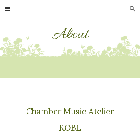
Skip to main content
Skip to navigation
About
Chamber Music Atelier
KOBE