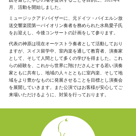
践を通した学びの場を提供することを目的に、2021年4
月、活動を開始しました。
ミュージックアドバイザーに、元ドイツ・バイエルン放
送交響楽団第一バイオリン奏者を務められた水島愛子氏
をお迎えし、今後コンサートの計画をして参ります。
代表の神原は現在オーケストラ奏者として活動しており
ますが、スイス留学中、室内楽を通して教育者、演奏家
として、そして人間として多くの学びを得ました。これ
らの経験を、これから世界に翔けださんとする若い演奏
家ともに共有し、地域の人々とともに室内楽、そして地
域をより豊かなものに発展させることを目標とし演奏会
を展開していきます。また公演ではお客様が安心してご
来場いただけるように、対策を行っております。