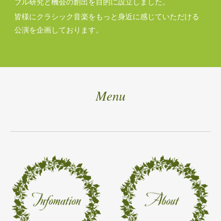
ブル研究と機会の創出を目的に設立しました。
皆様にクラシック音楽をもっと身近に感じていただける
公演を企画しております。
Menu