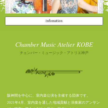
Infomation
Chamber Music Atelier KOBE
チェンバー・ミュージック・アトリエ神戸
阪神間を中心に、室内楽公演を主催する団体です。 
2021年4月、室内楽を通した地域貢献と演奏家のアンサン